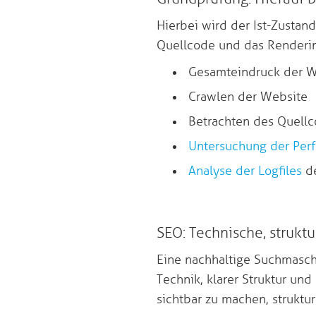
Hierbei wird der Ist-Zustan
Quellcode und das Rendering
Gesamteindruck der W
Crawlen der Website
Betrachten des Quell
Untersuchung der Per
Analyse der Logfiles
de
SEO: Technische, strukt
Eine nachhaltige Suchmasch
Technik, klarer Struktur und
sichtbar zu machen, struktur