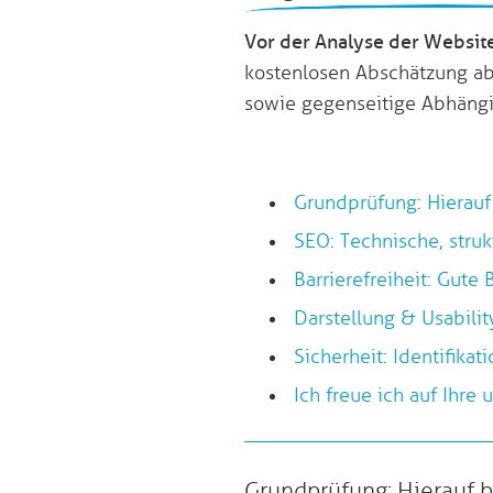
Vor der Analyse der Websit
kostenlosen Abschätzung ab
sowie gegenseitige Abhängi
Grundprüfung: Hierauf
SEO: Technische, stru
Barrierefreiheit: Gute 
Darstellung & Usabilit
Sicherheit: Identifikat
Ich freue ich auf Ihre
Grundprüfung: Hierauf 