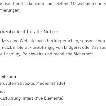
iorisiert und in konkrete, umsetzbare Maßnahmen überse
imierungen.
edienbarkeit für alle Nutzer
er, dass eine Website auch bei körperlichen, sensorischen
 nutzbar bleibt - unabhängig von Endgerät oder Assisten
e Usability, Reichweite und rechtliche Sicherheit.
Inhalten
en, Alternativtexte, Medieninhalte)
aus
okusführung, interaktive Elemente)