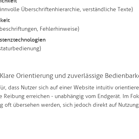
ichkeit
nnvolle Überschriftenhierarchie, verständliche Texte)
keit
beschriftungen, Fehlerhinweise)
istenztechnologien
astaturbedienung)
 Klare Orientierung und zuverlässige Bedienbark
ür, dass Nutzer sich auf einer Website intuitiv orientiere
ge Reibung erreichen - unabhängig vom Endgerät. Im Fok
ag oft übersehen werden, sich jedoch direkt auf Nutzung