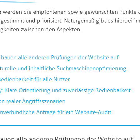
e
werden die empfohlenen sowie gewünschten Punkte a
gestimmt und priorisiert. Naturgemäß gibt es hierbei
gkeiten zwischen den Aspekten.
 bauen alle anderen Prüfungen der Website auf
kturelle und inhaltliche Suchmaschinenoptimierung
Bedienbarkeit für alle Nutzer
y: Klare Orientierung und zuverlässige Bedienbarkeit
ion realer Angriffsszenarien
 unverbindliche Anfrage für ein Website-Audit
bauen alle anderen Prüfungen der Website auf