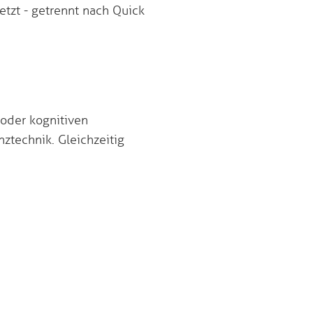
tzt - getrennt nach Quick
 oder kognitiven
ztechnik. Gleichzeitig