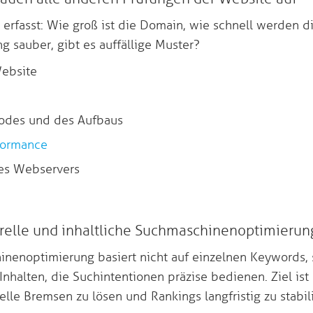
d erfasst: Wie groß ist die Domain, wie schnell werden d
 sauber, gibt es auffällige Muster?
ebsite
codes und des Aufbaus
formance
s Webservers
urelle und inhaltliche Suchmaschinenoptimierun
inenoptimierung basiert nicht auf einzelnen Keywords, 
 Inhalten, die Suchintentionen präzise bedienen. Ziel is
elle Bremsen zu lösen und Rankings langfristig zu stabili