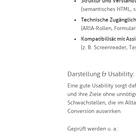
Struktur und Verständl
(semantisches HTML, si
Technische Zugänglich
(ARIA-Rollen, Formular
Kompatibilität mit Ass
(z. B. Screenreader, T
Darstellung & Usability:
Eine gute Usability sorgt daf
und ihre Ziele ohne unnöti
Schwachstellen, die im Allt
Conversion auswirken.
Geprüft werden u. a.: