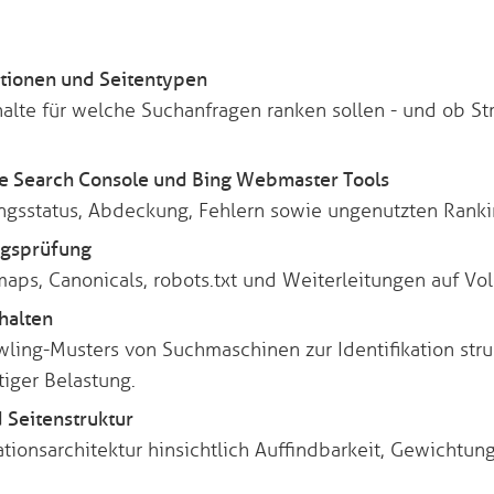
tionen und Seitentypen
lte für welche Suchanfragen ranken sollen - und ob Str
e Search Console und Bing Webmaster Tools
ngsstatus, Abdeckung, Fehlern sowie ungenutzten Ranki
ngsprüfung
ps, Canonicals, robots.txt und Weiterleitungen auf Vol
halten
ling-Musters von Suchmaschinen zur Identifikation stru
iger Belastung.
 Seitenstruktur
ionsarchitektur hinsichtlich Auffindbarkeit, Gewichtung