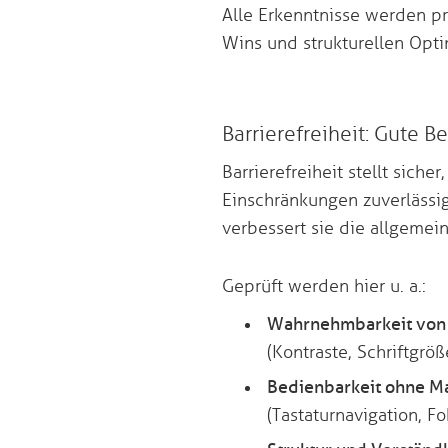
Alle Erkenntnisse werden pr
Wins und strukturellen Opt
Barrierefreiheit: Gute B
Barrierefreiheit stellt sich
Einschränkungen zuverlässig
verbessert sie die allgemein
Geprüft werden hier u. a.:
Wahrnehmbarkeit von 
(Kontraste, Schriftgröß
Bedienbarkeit ohne M
(Tastaturnavigation, F