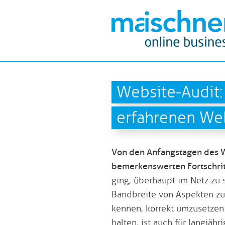
Website-Audit
erfahrenen Web
Von den Anfangstagen des 
bemerkenswerten Fortschrit
ging, überhaupt im Netz zu s
Bandbreite von Aspekten zu 
kennen, korrekt umzusetzen
halten, ist auch für langjä