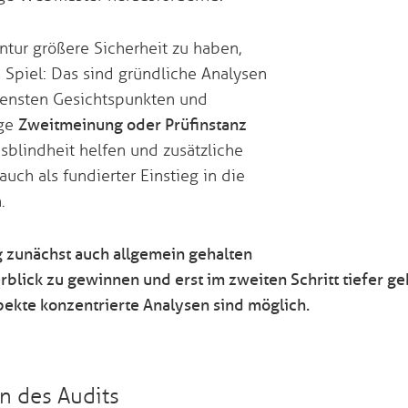
tur größere Sicherheit zu haben,
 Spiel: Das sind gründliche Analysen
densten Gesichtspunkten und
ige
Zweitmeinung oder Prüfinstanz
blindheit helfen und zusätzliche
auch als fundierter Einstieg in die
.
 zunächst auch allgemein gehalten
lick zu gewinnen und erst im zweiten Schritt tiefer geh
ekte konzentrierte Analysen sind möglich.
en des Audits