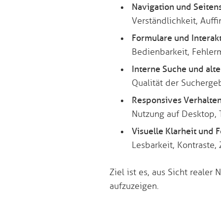
Navigation und Seiten
Verständlichkeit, Auff
Formulare und Interak
Bedienbarkeit, Fehler
Interne Suche und alt
Qualität der Suchergeb
Responsives Verhalten
Nutzung auf Desktop, 
Visuelle Klarheit und
Lesbarkeit, Kontraste
Ziel ist es, aus Sicht real
aufzuzeigen.