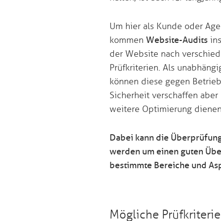
Um hier als Kunde oder Agen
kommen
Website-Audits
ins
der Website nach verschie
Prüfkriterien. Als unabhäng
können diese gegen Betriebs
Sicherheit verschaffen aber 
weitere Optimierung dienen
Dabei kann die Überprüfung
werden um einen guten Überb
bestimmte Bereiche und Asp
Mögliche Prüfkriteri