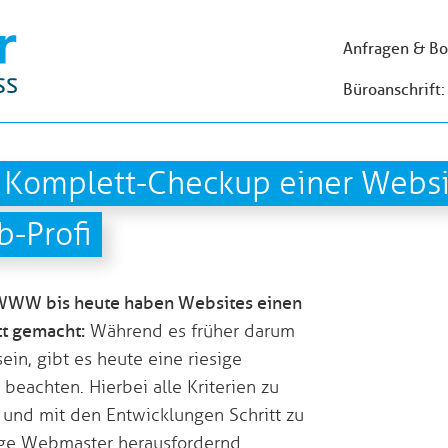
Anfragen & Bo
Büroanschrift:
: Komplett-Checkup einer Webs
-Profi
WWW bis heute haben Websites einen
t gemacht:
Während es früher darum
ein, gibt es heute eine riesige
beachten. Hierbei alle Kriterien zu
 und mit den Entwicklungen Schritt zu
hrige Webmaster herausfordernd.