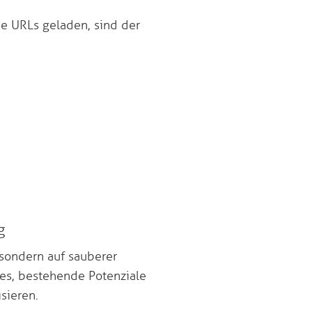
ie URLs geladen, sind der
g
sondern auf sauberer
t es, bestehende Potenziale
sieren.