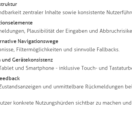
struktur
indbarkeit zentraler Inhalte sowie konsistente Nutzerführ
tionselemente
meldungen, Plausibilität der Eingaben und Abbruchrisike
ernative Navigationswege
nisse, Filtermöglichkeiten und sinnvolle Fallbacks.
 und Gerätekonsistenz
Tablet und Smartphone - inklusive Touch- und Tastatur
 Feedback
, Zustandsanzeigen und unmittelbare Rückmeldungen bei
er Nutzer konkrete Nutzungshürden sichtbar zu machen u