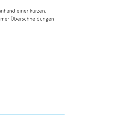
nhand einer kurzen,
 immer Überschneidungen