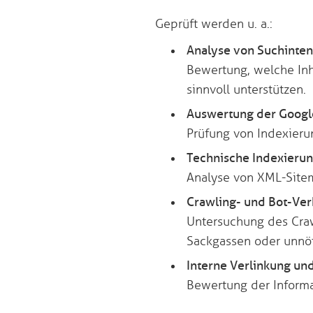
Geprüft werden u. a.:
Analyse von Suchinten
Bewertung, welche Inha
sinnvoll unterstützen.
Auswertung der Googl
Prüfung von Indexieru
Technische Indexieru
Analyse von XML-Sitema
Crawling- und Bot-Ver
Untersuchung des Craw
Sackgassen oder unnöt
Interne Verlinkung und
Bewertung der Informat