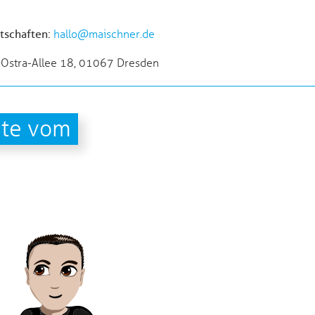
tschaften:
hallo@maischner.de
Ostra-Allee 18, 01067 Dresden
ite vom