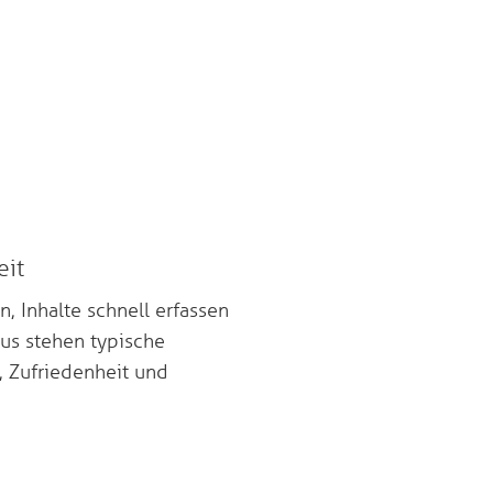
eit
n, Inhalte schnell erfassen
us stehen typische
, Zufriedenheit und