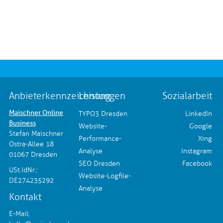
Anbieterkennzeichnung
Leistungen
Sozialarbeit
Maischner Online
TYPO3 Dresden
LinkedIn
Business
Website-
Google
Stefan Maischner
Performance-
Xing
Ostra-Allee 18
Analyse
Instagram
01067 Dresden
SEO Dresden
Facebook
USt.IdNr.:
Website-Logfile-
DE274235292
Analyse
Kontakt
E-Mail: