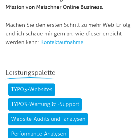
Mission von Maischner Online Business.
Machen Sie den ersten Schritt zu mehr Web-Erfolg
und ich schaue mir gern an, wie dieser erreicht
werden kann:
Kontaktaufnahme
Leistungspalette
TYPO3-Websites
TYPO3-Wartung & -Support
Website-Audits und -analysen
Performance-Analysen