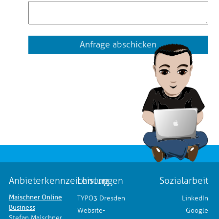
Anfrage abschicken
Anbieterkennzeichnung
Leistungen
Sozialarbeit
Maischner Online
TYPO3 Dresden
LinkedIn
Business
Website-
Google
Stefan Maischner